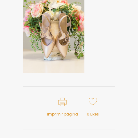
Imprimir página
0
Likes