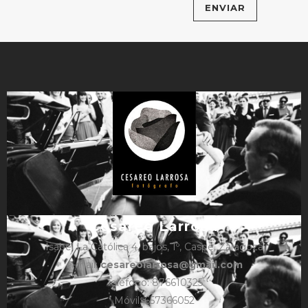
Cesareo Larrosa
Isabel La Católica 4, bajos, 1º, Caspe, Zaragoza
e-mail:
cesareolarrosa@gmail.com
Teléfono: 876610325
Móvil: 657366052