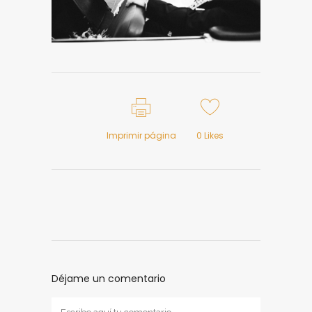
Imprimir página
0
Likes
Déjame un comentario